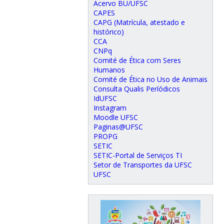
Acervo BU/UFSC
CAPES
CAPG (Matrícula, atestado e
histórico)
CCA
CNPq
Comité de Ética com Seres
Humanos
Comité de Ética no Uso de Animais
Consulta Qualis Períódicos
IdUFSC
Instagram
Moodle UFSC
Paginas@UFSC
PROPG
SETIC
SETIC-Portal de Serviços TI
Setor de Transportes da UFSC
UFSC