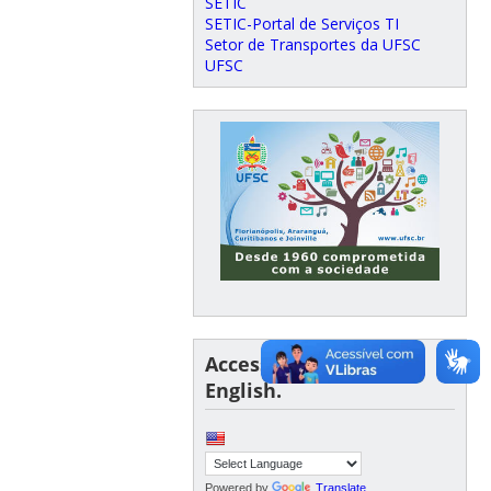
SETIC
SETIC-Portal de Serviços TI
Setor de Transportes da UFSC
UFSC
Access this page in
English.
Powered by
Translate