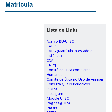
Matrícula
Lista de Links
Acervo BU/UFSC
CAPES
CAPG (Matrícula, atestado e
histórico)
CCA
CNPq
Comité de Ética com Seres
Humanos
Comité de Ética no Uso de Animais
Consulta Qualis Períódicos
IdUFSC
Instagram
Moodle UFSC
Paginas@UFSC
PROPG