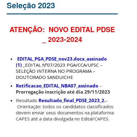
Seleção 2023
ATENÇÃO: NOVO EDITAL PDSE
_ 2023-2024
EDITAL_PGA_PDSE_nov23.docx_assinado
(1)
_EDITAL Nº07/2023 PGA/CCA/UFSC –
SELEÇÃO INTERNA NO PROGRAMA –
DOUTORADO SANDUICHE
Retificacao_EDITAL_NBA07_assinado
–
Prorrogação inscrição até dia 29/11/2023
Resultado
Resultado_final_PDSE_2023_2.
–
Orientação: todos os candidatos classificados
devem enviar seus documentos na plataforma
CAPES até a data divulgada no Edital/CAPES.