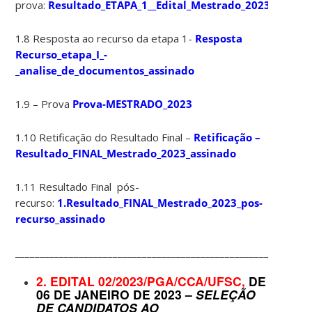
prova:
Resultado_ETAPA_1__Edital_Mestrado_2023_Aptos_
1.8 Resposta ao recurso da etapa 1-
Resposta
Recurso_etapa_I_-
_analise_de_documentos_assinado
1.9 – Prova
Prova-MESTRADO_2023
1.10 Retificação do Resultado Final –
Retificação –
Resultado_FINAL_Mestrado_2023_assinado
1.11 Resultado Final pós-
recurso:
1.Resultado_FINAL_Mestrado_2023_pos-
recurso_assinado
____________________________________________________________
2. EDITAL 02/2023/PGA/CCA/UFSC,
DE
06 DE JANEIRO DE 2023 –
SELEÇÃO
DE CANDIDATOS AO