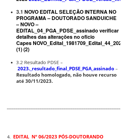
3.1
NOVO EDITAL SELEÇÃO INTERNA NO
PROGRAMA – DOUTORADO SANDUICHE
–
NOVO –
EDITAL_04_PGA_PDSE_assinado
verificar
detalhes das alterações no oficio
Capes
NOVO_Edital_1981709_Edital_44_2023
(1) (2)
3.2 Resultado PDSE –
2023._resultado_final_PDSE_PGA_assinado
–
Resultado homologado, não houve recurso
até 30/11/2023.
____________________________________________________________
4.
EDITAL Nº 06/2023 PÓS-DOUTORANDO