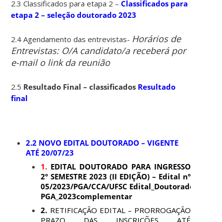
2.3 Classificados para etapa 2 –
Classificados para
etapa 2 – seleção doutorado 2023
Horários de
2.4 Agendamento das entrevistas-
Entrevistas: O/A candidato/a receberá por
e-mail o link da reunião
2.5
Resultado Final – classificados
Resultado
final
2.2 NOVO EDITAL DOUTORADO – VIGENTE
ATÉ 20/07/23
1.
EDITAL DOUTORADO PARA INGRESSO
2º SEMESTRE 2023 (II EDIÇÃO) –
Edital nº
05/2023/PGA/CCA/UFSC
Edital_Doutorado-
PGA_2023complementar
2.
RETIFICAÇÃO EDITAL – PRORROGAÇÃO
PRAZO DAS INSCRIÇÕES ATÉ