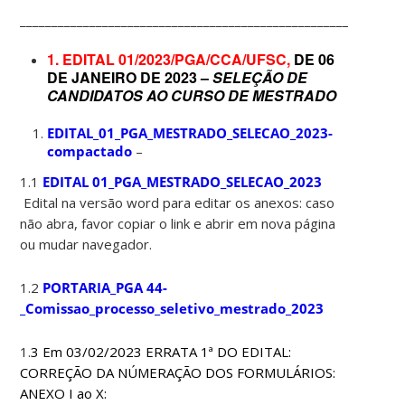
____________________________________________________________
1. EDITAL 01/2023/PGA/CCA/UFSC,
DE 06
DE JANEIRO DE 2023 –
SELEÇÃO DE
CANDIDATOS AO CURSO DE MESTRADO
EDITAL_01_PGA_MESTRADO_SELECAO_2023-
compactado
–
1.1
EDITAL 01_PGA_MESTRADO_SELECAO_2023
Edital na versão word para editar os anexos: caso
não abra, favor copiar o link e abrir em nova página
ou mudar navegador.
1.2
PORTARIA_PGA 44-
_Comissao_processo_seletivo_mestrado_2023
1.
3
Em 03/02/2023 ERRATA 1ª DO EDITAL:
CORREÇÃO DA NÚMERAÇÃO DOS FORMULÁRIOS:
ANEXO I ao X: