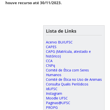
houve recurso até 30/11/2023.
Lista de Links
Acervo BU/UFSC
CAPES
CAPG (Matrícula, atestado e
histórico)
CCA
CNPq
Comité de Ética com Seres
Humanos
Comité de Ética no Uso de Animais
Consulta Qualis Períódicos
IdUFSC
Instagram
Moodle UFSC
Paginas@UFSC
PROPG