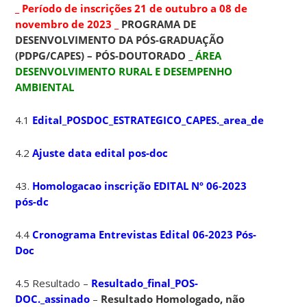
_ Período de inscrições 21 de outubro a 08 de
novembro de 2023 _
PROGRAMA DE
DESENVOLVIMENTO DA PÓS-GRADUAÇÃO
(PDPG/CAPES) – PÓS-DOUTORADO _
ÁREA
DESENVOLVIMENTO RURAL E DESEMPENHO
AMBIENTAL
4.1
Edital_POSDOC_ESTRATEGICO_CAPES._area_desenvolvi
4.2
Ajuste data edital pos-doc
43.
Homologacao inscrição EDITAL Nº 06-2023
pós-dc
4.4
Cronograma Entrevistas Edital 06-2023 Pós-
Doc
4.5 Resultado –
Resultado_final_POS-
DOC._assinado
–
Resultado Homologado, não