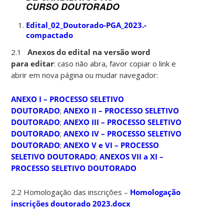
CURSO DOUTORADO
Edital_02_Doutorado-PGA_2023.-
compactado
2.1
Anexos do edital na versão word
para editar
: caso não abra, favor copiar o link e
abrir em nova página ou mudar navegador:
ANEXO I – PROCESSO SELETIVO
DOUTORADO
;
ANEXO II – PROCESSO SELETIVO
DOUTORADO
;
ANEXO III – PROCESSO SELETIVO
DOUTORADO
;
ANEXO IV – PROCESSO SELETIVO
DOUTORADO
;
ANEXO V e VI – PROCESSO
SELETIVO DOUTORADO
;
ANEXOS VII a XI –
PROCESSO SELETIVO DOUTORADO
2.2 Homologação das inscrições –
Homologação
inscrições doutorado 2023.docx