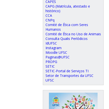
CAPES
CAPG (Matrícula, atestado e
histórico)
CCA
CNPq
Comité de Ética com Seres
Humanos
Comité de Ética no Uso de Animais
Consulta Qualis Períódicos
IdUFSC
Instagram
Moodle UFSC
Paginas@UFSC
PROPG
SETIC
SETIC-Portal de Serviços TI
Setor de Transportes da UFSC
UFSC