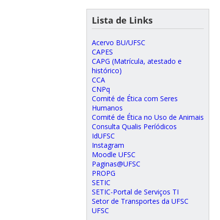
Lista de Links
Acervo BU/UFSC
CAPES
CAPG (Matrícula, atestado e
histórico)
CCA
CNPq
Comité de Ética com Seres
Humanos
Comité de Ética no Uso de Animais
Consulta Qualis Períódicos
IdUFSC
Instagram
Moodle UFSC
Paginas@UFSC
PROPG
SETIC
SETIC-Portal de Serviços TI
Setor de Transportes da UFSC
UFSC