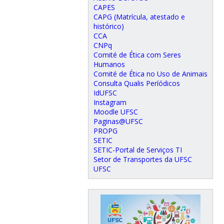
CAPES
CAPG (Matrícula, atestado e
histórico)
CCA
CNPq
Comité de Ética com Seres
Humanos
Comité de Ética no Uso de Animais
Consulta Qualis Períódicos
IdUFSC
Instagram
Moodle UFSC
Paginas@UFSC
PROPG
SETIC
SETIC-Portal de Serviços TI
Setor de Transportes da UFSC
UFSC