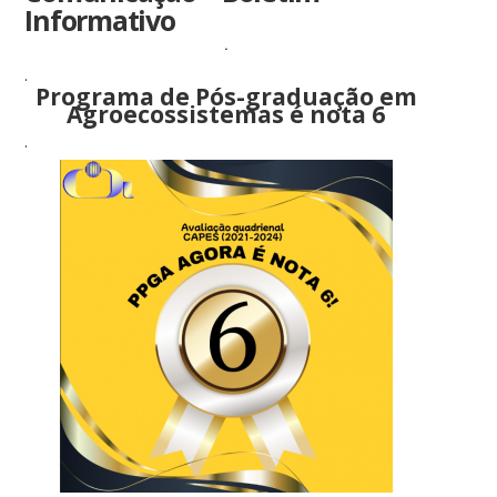
Informativo
.
.
Programa de Pós-graduação em
Agroecossistemas é nota 6
.