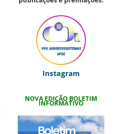
publicações e premiações.
Instagram
NOVA EDIÇÃO BOLETIM
INFORMATIVO
.