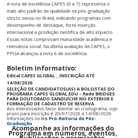
A nota de excelência CAPES (6 e 7) representa o
mais alto padrão de qualidade na pós-graduação
stricto sensu no Brasil, indicando programas com
desempenho de destaque, forte inserção
internacional e produção científica de alto impacto.
Essas notas comprovam maturidade acadêmica e
relevância social. Na última avaliação da CAPES, o
PPGA alcançou a nota 6 de excelência.
Boletim Informativo:
Edital CAPES GLOBAL
_
INSCRIÇÃO ATÉ
14/08/2026
SELEÇÃO DE CANDIDATOS(AS) A BOLSISTAS DO
PROGRAMA CAPES GLOBAL.EDU – Rede BRIDGES
PARA DOUTORADO SANDUÍCHE NO EXTERIOR E
FORMAÇÃO DE CADASTRO DE RESERVA.
Aos interessados favor atentar ao cronograma, cujo
prazo para inscrição é 20/07/2026 a 14/08/2026.
Informações no link
Pró-Reitoria de Pós-
Graduação
Acompanhe as informações do
Programa em
números,
eventos,